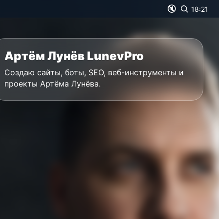
🔇
18:21
Артём Лунёв LunevPro
Создаю сайты, боты, SEO, веб-инструменты и
проекты Артёма Лунёва.