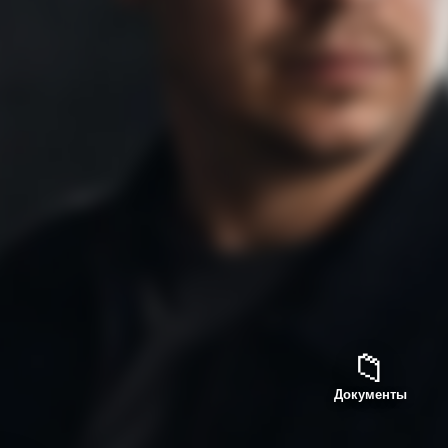
📁
Документы