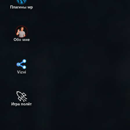
Плагины wp
Обо мне
Vizvi
🚀
Игра полёт