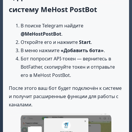
систему MeHost PostBot
В поиске Telegram найдите
@MeHostPostBot
.
Откройте его и нажмите
Start
.
В меню нажмите
«Добавить бота»
.
Бот попросит API-токен — вернитесь в
BotFather, скопируйте токен и отправьте
его в MeHost PostBot.
После этого ваш бот будет подключён к системе
и получит расширенные функции для работы с
каналами.