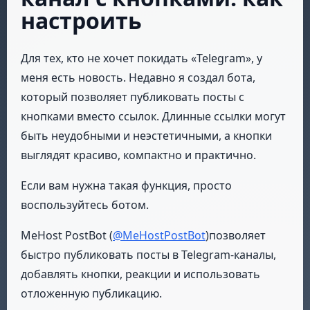
настроить
Для тех, кто не хочет покидать «Telegram», у
меня есть новость. Недавно я создал бота,
который позволяет публиковать посты с
кнопками вместо ссылок. Длинные ссылки могут
быть неудобными и неэстетичными, а кнопки
выглядят красиво, компактно и практично.
Если вам нужна такая функция, просто
воспользуйтесь ботом.
MeHost PostBot (
@MeHostPostBot
)позволяет
быстро публиковать посты в Telegram-каналы,
добавлять кнопки, реакции и использовать
отложенную публикацию.