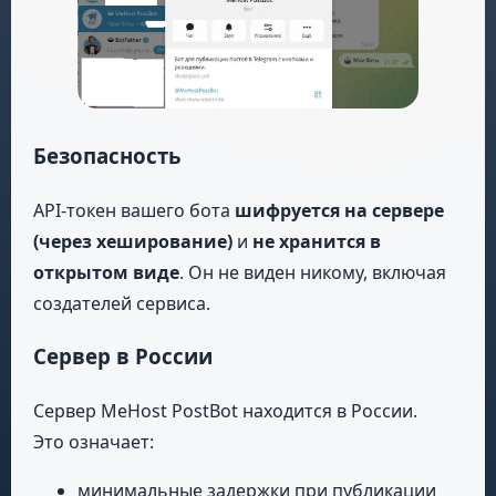
Безопасность
API-токен вашего бота
шифруется на сервере
(через хеширование)
и
не хранится в
открытом виде
. Он не виден никому, включая
создателей сервиса.
Сервер в России
Сервер MeHost PostBot находится в России.
Это означает:
минимальные задержки при публикации