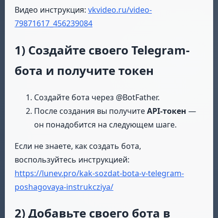
Видео инструкция:
vkvideo.ru/video-
79871617_456239084
1) Создайте своего Telegram-
бота и получите токен
Создайте бота через @BotFather.
После создания вы получите
API-токен
—
он понадобится на следующем шаге.
Если не знаете, как создать бота,
воспользуйтесь инструкцией:
https://lunev.pro/kak-sozdat-bota-v-telegram-
poshagovaya-instrukcziya/
2) Добавьте своего бота в