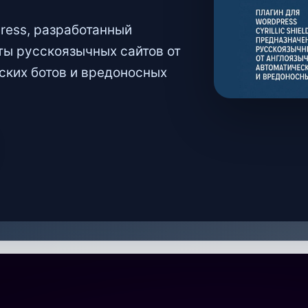
Press, разработанный
ты русскоязычных сайтов от
ских ботов и вредоносных