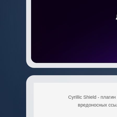
Cyrillic Shield - пла
вредоносных ссыл