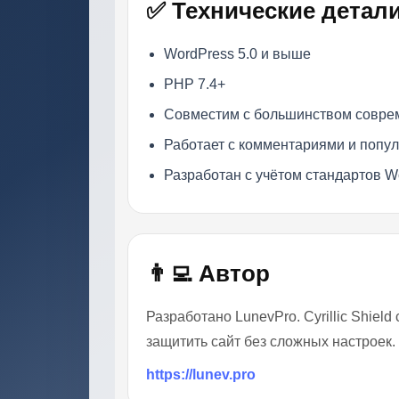
✅ Технические детал
WordPress 5.0 и выше
PHP 7.4+
Совместим с большинством совре
Работает с комментариями и поп
Разработан с учётом стандартов W
👨‍💻 Автор
Разработано LunevPro. Cyrillic Shiel
защитить сайт без сложных настроек.
https://lunev.pro