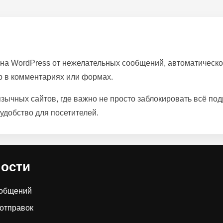
айт на WordPress от нежелательных сообщений, автоматическ
р в комментариях или формах.
зычных сайтов, где важно не просто заблокировать всё подр
удобство для посетителей.
ности
ообщений
 отправок