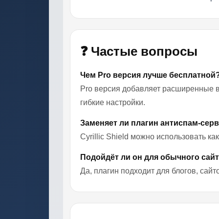
❓ Частые вопросы
Чем Pro версия лучше бесплатной
Pro версия добавляет расширенные в
гибкие настройки.
Заменяет ли плагин антиспам-сер
Cyrillic Shield можно использовать 
Подойдёт ли он для обычного сай
Да, плагин подходит для блогов, сайт