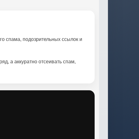
ого спама, подозрительных ссылок и
яд, а аккуратно отсеивать спам,