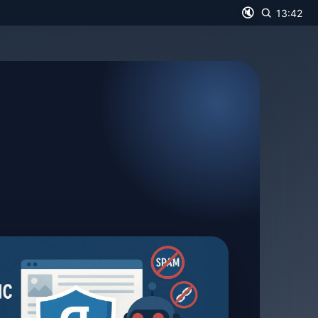
🔇
13:42