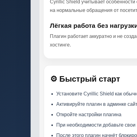
Cyrillic Shield учитывает особеннос
на нормальные обращения от посетит
Лёгкая работа без нагрузк
Плагин работает аккуратно и не созд
хостинге.
⚙️ Быстрый старт
Установите Cyrillic Shield как обы
Активируйте плагин в админке сай
Откройте настройки плагина
При необходимости добавьте свои
После этого плагин начнёт блокир