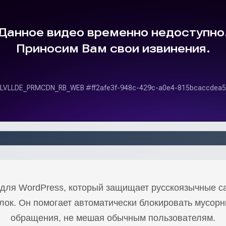
гин для WordPress, который защищает русскоязычные с
ок. Он помогает автоматически блокировать мусор
обращения, не мешая обычным пользователям.