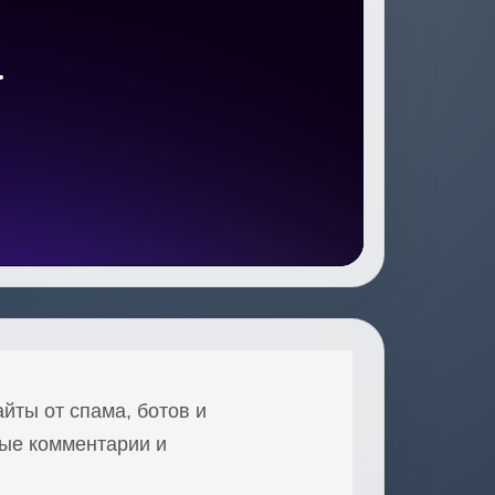
айты от спама, ботов и
ные комментарии и