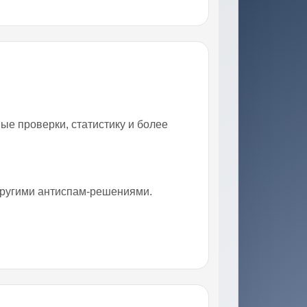
е проверки, статистику и более
 другими антиспам-решениями.