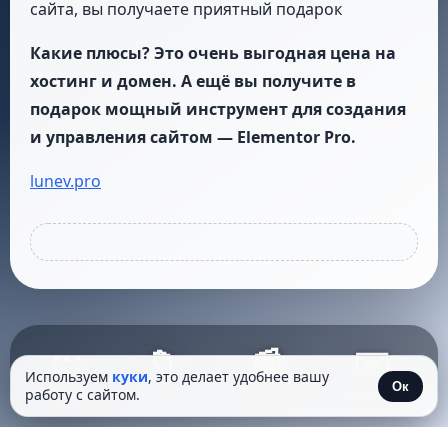
сайта, вы получаете приятный подарок
Какие плюсы? Это очень выгодная цена на
хостинг и домен. А ещё вы получите в
подарок мощный инструмент для создания
и управления сайтом — Elementor Pro.
lunev.pro
📁
📰
✉️
Используем
куки
, это делает удобнее вашу
Ок
работу с сайтом.
Проекты
Блог
Контакты
Пуск