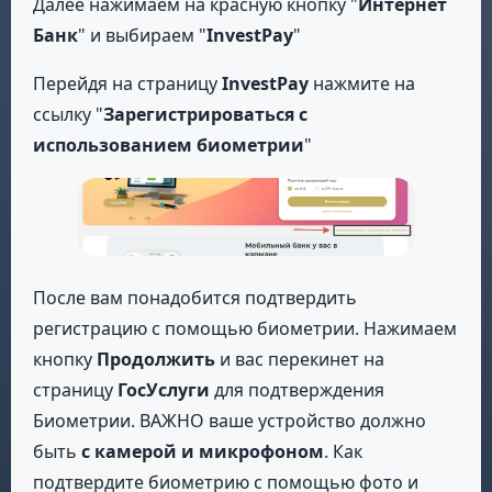
Далее нажимаем на красную кнопку "
Интернет
Банк
" и выбираем "
InvestPay
"
Перейдя на страницу
InvestPay
нажмите на
ссылку "
Зарегистрироваться с
использованием биометрии
"
После вам понадобится подтвердить
регистрацию с помощью биометрии. Нажимаем
кнопку
Продолжить
и вас перекинет на
страницу
ГосУслуги
для подтверждения
Биометрии. ВАЖНО ваше устройство должно
быть
с камерой и микрофоном
. Как
подтвердите биометрию с помощью фото и