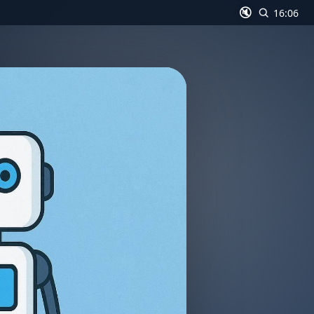
🔇
16:06