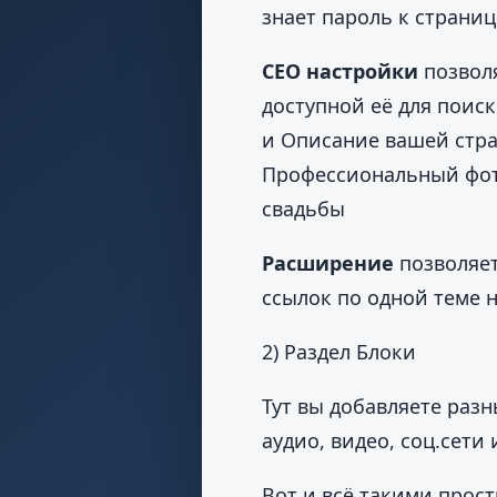
знает пароль к страниц
СЕО настройки
позвол
доступной её для поис
и Описание вашей стра
Профессиональный фото
свадьбы
Расширение
позволяет
ссылок по одной теме 
2) Раздел Блоки
Тут вы добавляете разн
аудио, видео, соц.сети 
Вот и всё такими прос