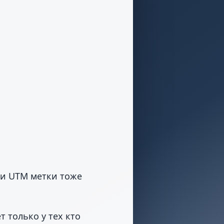
 и UTM метки тоже
 только у тех кто