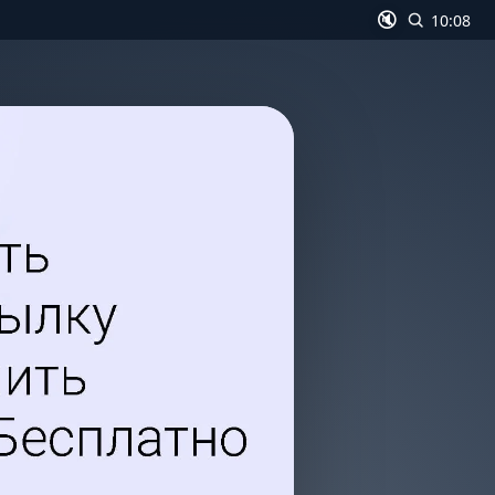
🔇
10:08