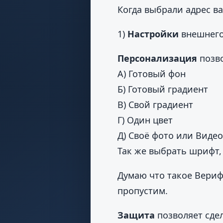
Когда выбрали адрес в
1)
Настройки
внешнего
Персонализация
позво
А) Готовый фон
Б) Готовый градиент
В) Свой градиент
Г) Один цвет
Д) Своё фото или Видео
Так же выбрать шрифт,
Думаю что такое Вериф
пропустим.
Защита
позволяет сдел