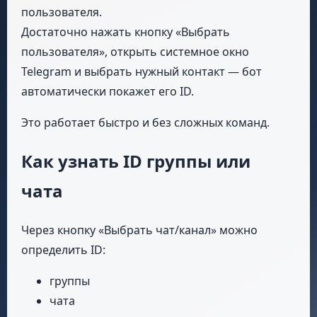
пользователя.
Достаточно нажать кнопку «Выбрать
пользователя», открыть системное окно
Telegram и выбрать нужный контакт — бот
автоматически покажет его ID.
Это работает быстро и без сложных команд.
Как узнать ID группы или
чата
Через кнопку «Выбрать чат/канал» можно
определить ID:
группы
чата