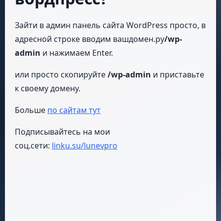
Зайти в админ панель сайта WordPress просто, в
адресной строке вводим вашдомен.ру
/wp-
admin
и нажимаем Enter.
или просто скопируйте
/wp-admin
и приставьте
к своему домену.
Больше
по сайтам тут
Подписывайтесь на мои
соц.сети:
linku.su/lunevpro