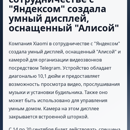
"Яндексом" создала
умный дисплей,
оснащенный "Алисой"
Компания Xiaomi в сотрудничестве с "Яндексом"
создала умный дисплей, оснащенный "Алисой" и
камерой для организации видеозвонков
посредством Telegram. Устройство обладает
диагональю 10,1 дюйм и предоставляет
возможность просмотра видео, прослушивания
музыки и установки будильника. Также оно
может быть использовано для управления
умным домом. Камера на этом дисплее
закрывается встроенной шторкой.
С 14 по 20 сентября будет действовать спеццена