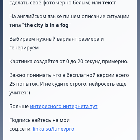
сделать своё фото черно белым) или
текст
На английском языке пишем описание ситуации
типа "
the city is in a fog
"
Выбираем нужный вариант размера и
генерируем
Картинка создаётся от 0 до 20 секунд примерно.
Важно понимать что в бесплатной версии всего
25 попыток. И не судите строго, нейросеть ещё
учится :)
Больше
интересного интернета тут
Подписывайтесь на мои
соц.сети:
linku.su/lunevpro