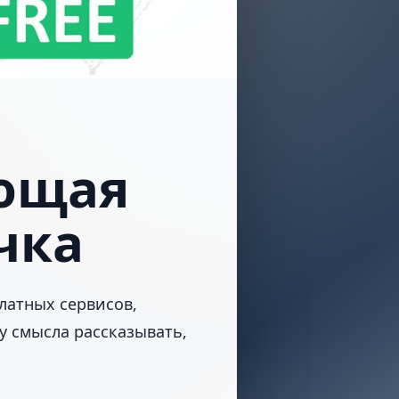
ющая
чка
платных сервисов,
у смысла рассказывать,