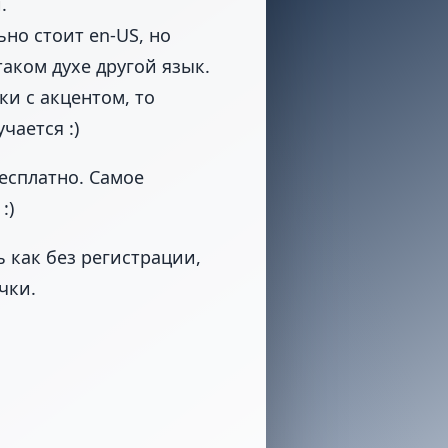
.
ьно стоит en-US, но
таком духе другой язык.
ки с акцентом, то
чается :)
есплатно. Самое
:)
 как без регистрации,
чки.