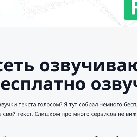
сеть озвучива
бесплатно озву
вучки текста голосом? Я тут собрал немного бес
 свой текст. Слишком про много сервисов не виж
.