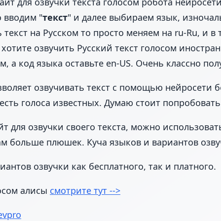
йт для озвучки текста голосом робота нейросети
о вводим "
текст
" и далее выбираем язык, изночал
 текст на Русском то просто меняем на ru-Ru, и в 
хотите озвучить Русский текст голосом иностран
м, а код языка оставьте en-US. Очень классно полу
зволяет озвучивать текст с помощью нейросети б
есть голоса известных. Думаю стоит попробовать 
т для озвучки своего текста, можно использовать
там больше плюшек. Куча языков и вариантов озву
антов озвучки как бесплатного, так и платного.
лосом алисы
смотрите тут -->
evpro