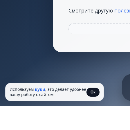
Смотрите другую
поле
Используем
куки
, это делает удобнее
Ок
вашу работу с сайтом.