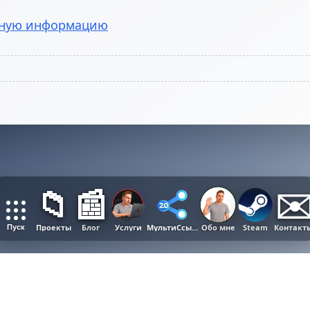
зную информацию
📁
📰
✉
Проекты
Блог
Услуги
МультиСсылка
Обо мне
Steam
Контакт
Пуск