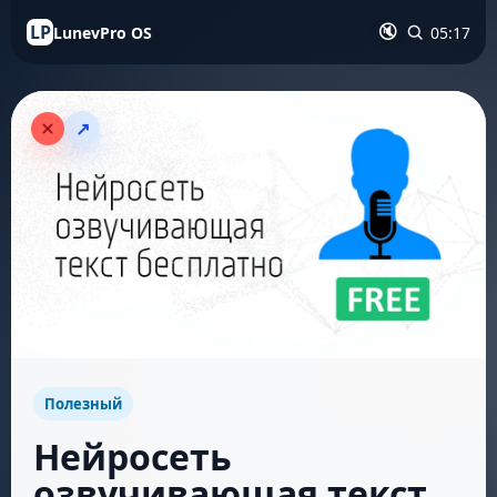
LP
LunevPro OS
05:17
🔇
↗
Полезный
Нейросеть
озвучивающая текст