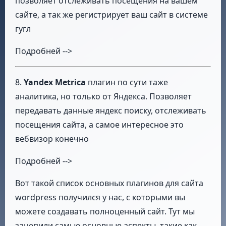
позволяет отслеживать посещения на вашем
сайте, а так же регистрирует ваш сайт в системе
гугл
Подробней -->
8.
Yandex Metrica
плагин по сути таже
аналитика, но только от Яндекса. Позволяет
передавать данные яндекс поиску, отслеживать
посещения сайта, а самое интересное это
вебвизор конечно
Подробней -->
Вот такой список основных плагинов для сайта
wordpress получился у нас, с которыми вы
можете создавать полноценный сайт. Тут мы
зацепили самые основные аспекты, такие как