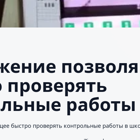
жение позвол
 проверять
ольные работы
ее быстро проверять контрольные работы в школ