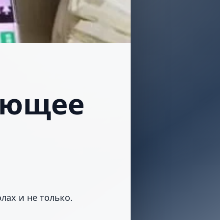
яющее
ах и не только.