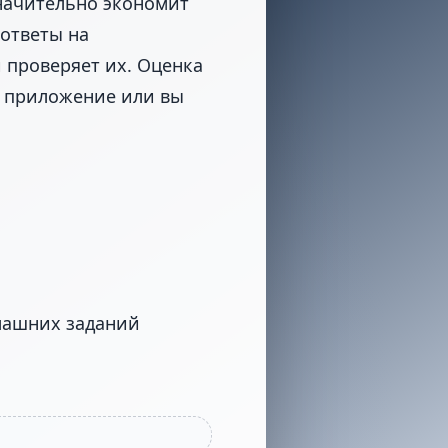
значительно экономит
 ответы на
 проверяет их. Оценка
ое приложение или вы
машних заданий