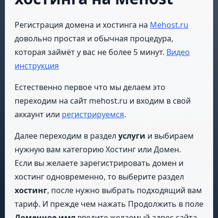
Регистрация домена и хостинга на
Mehost.ru
довольно простая и обычная процедура,
которая займёт у вас не более 5 минут.
Видео
инструкция
Естественно первое что мы делаем это
переходим на сайт mehost.ru и входим в свой
аккаунт или
регистрируемся
.
Далее переходим в раздел
услуги
и выбираем
нужную вам категорию Хостинг или Домен.
Если вы желаете зарегистрировать домен и
хостинг одновременно, то выберите раздел
хостинг
, после нужно выбрать подходящий вам
тариф. И прежде чем нажать Продолжить в поле
Доменное имя
введите желаемый адрес сайта