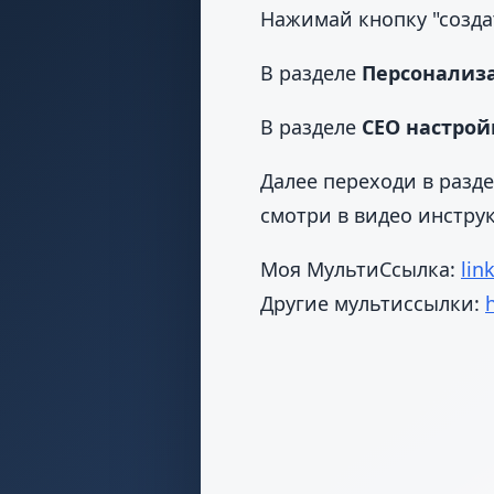
Нажимай кнопку "созда
В разделе
Персонализ
В разделе
СЕО настрой
Далее переходи в разд
смотри в видео инстру
Моя МультиСсылка:
lin
Другие мультиссылки: