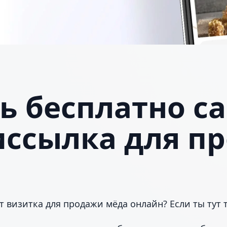
ь бесплатно с
иссылка для п
т визитка для продажи мёда онлайн? Если ты тут т