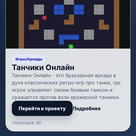
Игры
/
Аркады
Танчики Онлайн
Танчики Онлайн - это браузерная аркада в
духе классических ретро-игр про танки, где
игрок управляет своим боевым танком и
сражается против волн вражеской техники.
Перейти к проекту
Подробнее
Переходов: 86