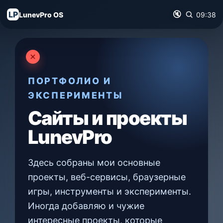
LP
🔇
LunevPro OS
09:38
ПОРТФОЛИО И
ЭКСПЕРИМЕНТЫ
Сайты и проекты
LunevPro
Здесь собраны мои основные
проекты, веб-сервисы, браузерные
игры, инструменты и эксперименты.
Иногда добавляю и чужие
интересные проекты, которые