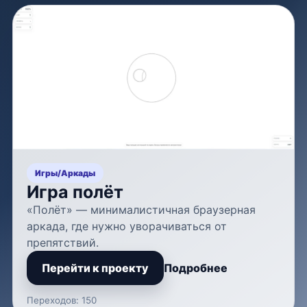
Игры
/
Аркады
Игра полёт
«Полёт» — минималистичная браузерная
аркада, где нужно уворачиваться от
препятствий.
Перейти к проекту
Подробнее
Переходов: 150