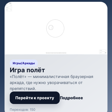
Игры
/
Аркады
Игра полёт
«Полёт» — минималистичная браузерная
аркада, где нужно уворачиваться от
препятствий.
Перейти к проекту
Подробнее
Переходов: 150