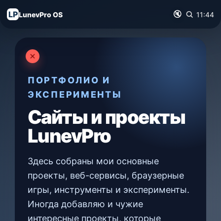
LP
🔇
LunevPro OS
11:44
ПОРТФОЛИО И
ЭКСПЕРИМЕНТЫ
Сайты и проекты
LunevPro
Здесь собраны мои основные
проекты, веб-сервисы, браузерные
игры, инструменты и эксперименты.
Иногда добавляю и чужие
интересные проекты, которые