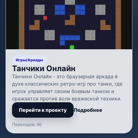
Игры
/
Аркады
Танчики Онлайн
Танчики Онлайн - это браузерная аркада в
духе классических ретро-игр про танки, где
игрок управляет своим боевым танком и
сражается против волн вражеской техники.
Перейти к проекту
Подробнее
Переходов: 86