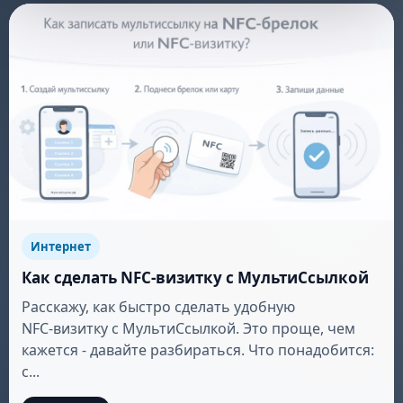
Интернет
Как сделать NFC‑визитку с МультиСсылкой
Расскажу, как быстро сделать удобную
NFC‑визитку с МультиСсылкой. Это проще, чем
кажется - давайте разбираться. Что понадобится:
с...