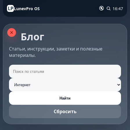
LP
LunevPro OS
16:47
🔇
Блог
Статьи, инструкции, заметки и полезные
материалы.
Найти
Сбросить