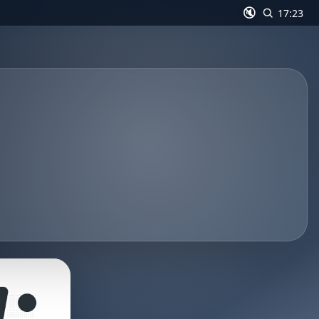
🔇
17:23