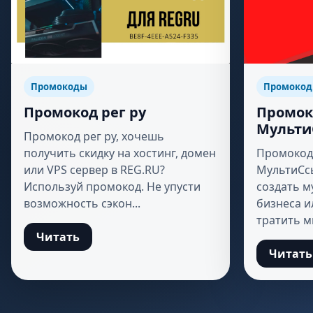
Промокоды
Промоко
Промокод рег ру
Промок
Мульти
Промокод рег ру, хочешь
получить скидку на хостинг, домен
Промокод 
или VPS сервер в REG.RU?
МультиСсы
Используй промокод. Не упусти
создать м
возможность сэкон...
бизнеса и
тратить мн
Читать
Читать