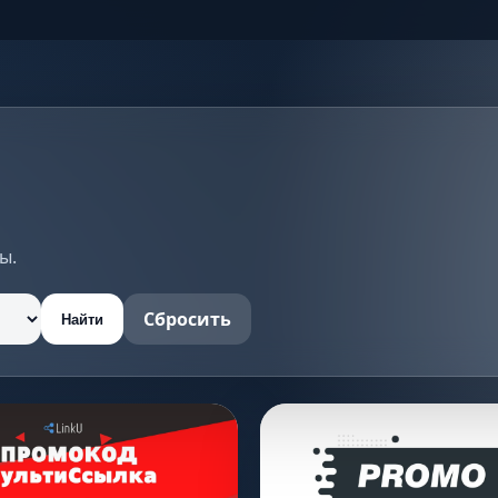
ы.
Сбросить
Найти