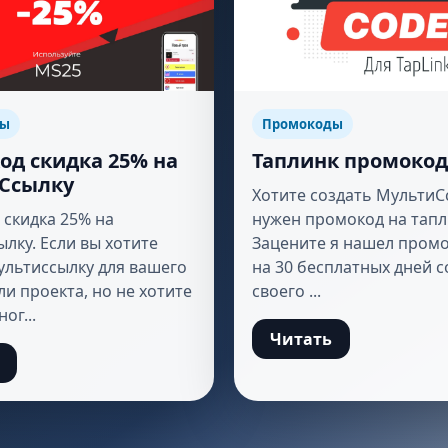
ды
Промокоды
од скидка 25% на
Таплинк промокод
Ссылку
Хотите создать МультиС
скидка 25% на
нужен промокод на тапл
лку. Если вы хотите
Зацените я нашел промо
ультиссылку для вашего
на 30 бесплатных дней 
ли проекта, но не хотите
своего ...
ог...
Читать