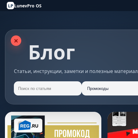
LP
LunevPro OS
Блог
Статьи, инструкции, заметки и полезные материал