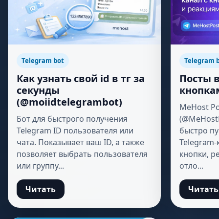
Telegram bot
Telegram 
Как узнать свой id в тг за
Посты в
секунды
кнопкам
(@moiidtelegrambot)
MeHost Po
Бот для быстрого получения
(@MeHost
Telegram ID пользователя или
быстро пу
чата. Показывает ваш ID, а также
Telegram-
позволяет выбрать пользователя
кнопки, р
или группу...
отло...
Читать
Читать