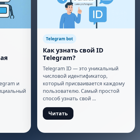
Telegram bot
Как узнать свой ID
вая
Telegram?
Telegram ID — это уникальный
числовой идентификатор,
legram и
который присваивается каждому
фициальный
пользователю. Самый простой
способ узнать свой ...
Читать