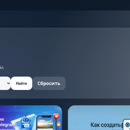
ы.
Сбросить
Найти