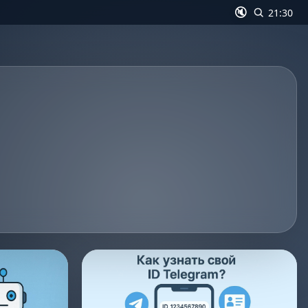
🔇
21:30